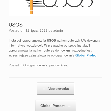
USOS
Posted on
12 lipca, 2023
by
admin
Instalacji oprogramowania
USOS
na komputerach UW dokonują
informatycy wydziałowi. W przypadku potrzeby instalacji
oprogramowania na komputerze domowym niezbędne jest
wcześniejsze zainstalowanie oprogramowania
Global Protect
.
Posted in
Oprogramowanie
,
pracownicze
.
Post navigation
←
Vectorworks
Global Protect
→