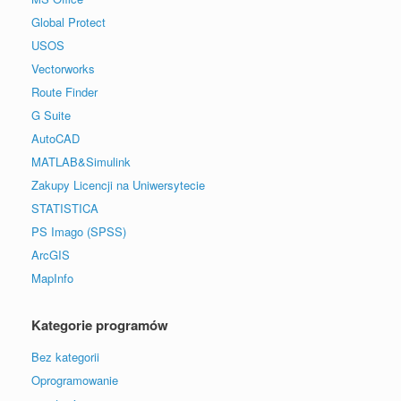
Global Protect
USOS
Vectorworks
Route Finder
G Suite
AutoCAD
MATLAB&Simulink
Zakupy Licencji na Uniwersytecie
STATISTICA
PS Imago (SPSS)
ArcGIS
MapInfo
Kategorie programów
Bez kategorii
Oprogramowanie