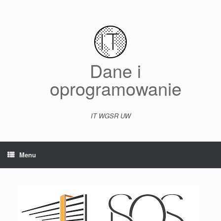
Skip
to
content
Dane i
oprogramowanie
IT WGSR UW
Menu