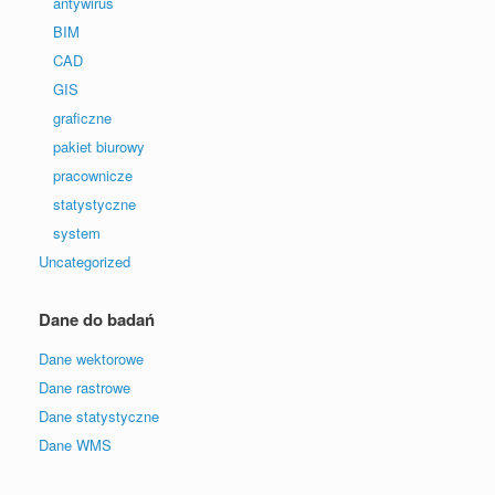
antywirus
BIM
CAD
GIS
graficzne
pakiet biurowy
pracownicze
statystyczne
system
Uncategorized
Dane do badań
Dane wektorowe
Dane rastrowe
Dane statystyczne
Dane WMS