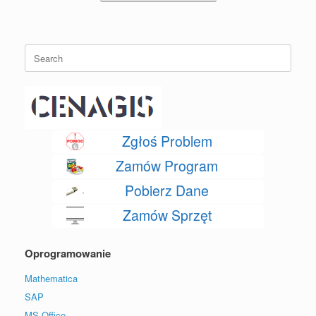
Search
for:
Zgłoś Problem
Zamów Program
Pobierz Dane
Zamów Sprzęt
Oprogramowanie
Mathematica
SAP
MS Office